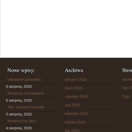
Nowe wpisy:
Archiwa
Stro
Układanie jadłospisu
sierpień 2026
Arch
8 sierpnia, 2026
lipiec 2026
Spis T
Romansy z Dodatkiem
czerwiec 2026
Tagi
6 sierpnia, 2026
maj 2026
Styl i Gatunki Fotografii
kwiecień 2026
5 sierpnia, 2026
Amatorzy na Start
marzec 2026
4 sierpnia, 2026
luty 2026