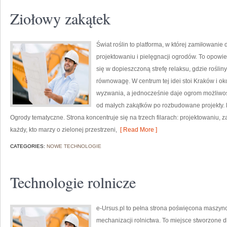
Ziołowy zakątek
Świat roślin to platforma, w której zamiłowanie 
projektowaniu i pielęgnacji ogrodów. To opowie
się w dopieszczoną strefę relaksu, gdzie rośliny
równowagę. W centrum tej idei stoi Kraków i oko
wyzwania, a jednocześnie daje ogrom możliwoś
od małych zakątków po rozbudowane projekty. 
Ogrody tematyczne. Strona koncentruje się na trzech filarach: projektowaniu, 
każdy, kto marzy o zielonej przestrzeni,
[ Read More ]
CATEGORIES:
NOWE TECHNOLOGIE
Technologie rolnicze
e-Ursus.pl to pełna strona poświęcona maszy
mechanizacji rolnictwa. To miejsce stworzone 