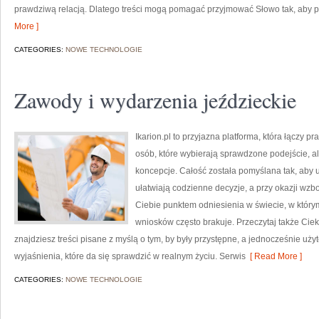
prawdziwą relacją. Dlatego treści mogą pomagać przyjmować Słowo tak, aby p
More ]
CATEGORIES:
NOWE TECHNOLOGIE
Zawody i wydarzenia jeździeckie
Ikarion.pl to przyjazna platforma, która łączy p
osób, które wybierają sprawdzone podejście, 
koncepcje. Całość została pomyślana tak, aby u
ułatwiają codzienne decyzje, a przy okazji wzb
Ciebie punktem odniesienia w świecie, w którym
wniosków często brakuje. Przeczytaj także Cieka
znajdziesz treści pisane z myślą o tym, by były przystępne, a jednocześnie użyt
wyjaśnienia, które da się sprawdzić w realnym życiu. Serwis
[ Read More ]
CATEGORIES:
NOWE TECHNOLOGIE