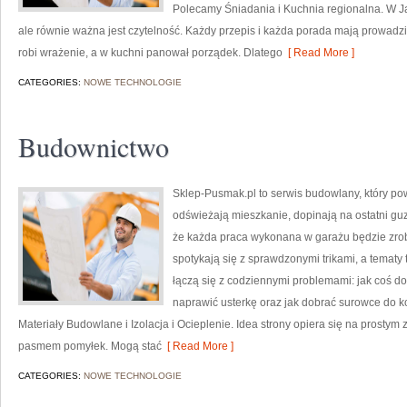
Polecamy Śniadania i Kuchnia regionalna. W Ja
ale równie ważna jest czytelność. Każdy przepis i każda porada mają prowadzić
robi wrażenie, a w kuchni panował porządek. Dlatego
[ Read More ]
CATEGORIES:
NOWE TECHNOLOGIE
Budownictwo
Sklep-Pusmak.pl to serwis budowlany, który pow
odświeżają mieszkanie, dopinają na ostatni gu
że każda praca wykonana w garażu będzie zrobi
spotykają się z sprawdzonymi trikami, a tematy
łączą się z codziennymi problemami: jak coś do
naprawić usterkę oraz jak dobrać surowce do k
Materiały Budowlane i Izolacja i Ocieplenie. Idea strony opiera się na prosty
pasmem pomyłek. Mogą stać
[ Read More ]
CATEGORIES:
NOWE TECHNOLOGIE