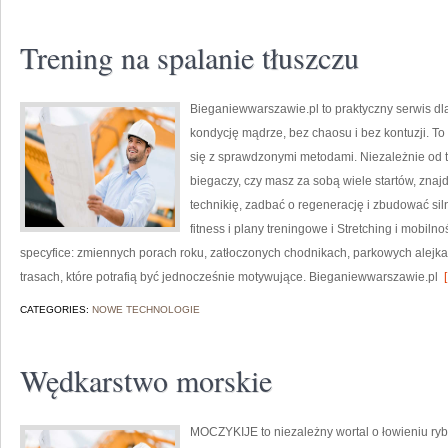
Trening na spalanie tłuszczu
Bieganiewwarszawie.pl to praktyczny serwis dla 
kondycję mądrze, bez chaosu i bez kontuzji. T
się z sprawdzonymi metodami. Niezależnie od t
biegaczy, czy masz za sobą wiele startów, zna
technikię, zadbać o regenerację i zbudować si
fitness i plany treningowe i Stretching i mobiln
specyfice: zmiennych porach roku, zatłoczonych chodnikach, parkowych alejkac
trasach, które potrafią być jednocześnie motywujące. Bieganiewwarszawie.pl
[
CATEGORIES:
NOWE TECHNOLOGIE
Wędkarstwo morskie
MOCZYKIJE to niezależny wortal o łowieniu ryb,