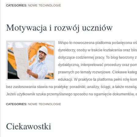
CATEGORIES:
NOWE TECHNOLOGIE
Motywacja i rozwój uczniów
IWspo to nowoczesna platforma poświęcona oś
dyrektorzy, osoby w trakcie kształcenia oraz b
dotyczące codziennej pracy. To blog tworzony z
dydaktyczną, interpretować procedury oraz p
prawnych po tematy rozwojowe. Ciekawe kategor
edukacji. W praktyce ta platforma pełni rolę ko
bez zastosowania stawia na praktykę: poradniki, analizy, ściągi, a także rozw
Jeżeli użytkownik szuka przemyślanego sposobu na ogarnięcie dokumentów, 
CATEGORIES:
NOWE TECHNOLOGIE
Ciekawostki