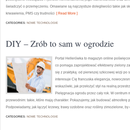
świadczyć o przemęczeniu. Omawiane są najczęstsze dolegliwości takie jak s
krwawienia, PMS czy trudności
[ Read More ]
CATEGORIES:
NOWE TECHNOLOGIE
DIY – Zrób to sam w ogrodzie
Portal Hellerówka to magazyn online poświęc
co pomaga zaprojektować efektowny zielony zak
się z praktyką: od pierwszej szkicowej wizji po s
interesuje Cię francuska elegancja, nowoczesny
wskazówki, jak przełożyć styl na realną przestr
Pielęgnacja ogrodu przez cały rok. W centrum
przewodnim: takie, które mają charakter. Pokazujemy, jak budować atmosferę pop
Podpowiadamy, jak łączyć krzewy, trawy ozdobne oraz rośliny zimozielone, by
CATEGORIES:
NOWE TECHNOLOGIE