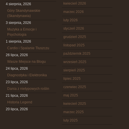
kwiecień 2026
4 sierpnia, 2026
Góry Skandynawskie
marzec 2026
(Skandynawia)
luty 2026
3 sierpnia, 2026
styczeń 2026
Muzyka a Emocje i
Psychologia
grudzień 2025
1 sierpnia, 2026
listopad 2025
Cardio i Spalanie Tłuszczu
październik 2025
26 lipca, 2026
Wasze Miejsce na Blogu
wrzesień 2025
24 lipca, 2026
sierpień 2025
Diagnostyka i Elektronika
lipiec 2025
23 lipca, 2026
czerwiec 2025
Dania z nietypowych roślin
maj 2025
21 lipca, 2026
Historia Legend
kwiecień 2025
20 lipca, 2026
marzec 2025
luty 2025