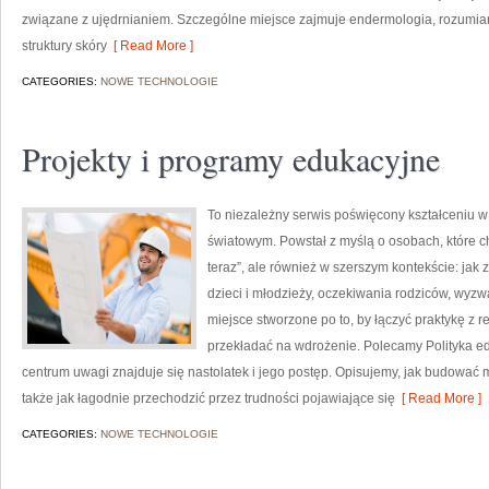
związane z ujędrnianiem. Szczególne miejsce zajmuje endermologia, rozumi
struktury skóry
[ Read More ]
CATEGORIES:
NOWE TECHNOLOGIE
Projekty i programy edukacyjne
To niezależny serwis poświęcony kształceniu w
światowym. Powstał z myślą o osobach, które chc
teraz”, ale również w szerszym kontekście: jak 
dzieci i młodzieży, oczekiwania rodziców, wyzwan
miejsce stworzone po to, by łączyć praktykę z re
przekładać na wdrożenie. Polecamy Polityka ed
centrum uwagi znajduje się nastolatek i jego postęp. Opisujemy, jak budować 
także jak łagodnie przechodzić przez trudności pojawiające się
[ Read More ]
CATEGORIES:
NOWE TECHNOLOGIE