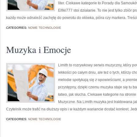
liter. Ciekawe kategorie to Porady dla Samouków
Elfiki777 stoi działanie. To nie jest tylko zbiór
każdy może odnaleźć zachętę do powrotu do ołówka, pióra czy markera. Treś
CATEGORIES:
NOWE TECHNOLOGIE
Muzyka i Emocje
Limith to rozrywkowy serwis muzyczny, który po
lekkości po całym dniu, ale też o tych, którzy c
melodie spotykają się z opowieściami, a premie
przystępny, dzięki czemu muzyka staje się tu bar
łatwo, jak słucha. Ciekawe kategorie na stroni
Muzyczne. Na Limith muzyka jest traktowana jak
Czytelnik może trafić na dłuższy opis i w każdym wariancie dostać konkret. Je
CATEGORIES:
NOWE TECHNOLOGIE