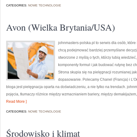
CATEGORIES:
NOWE TECHNOLOGIE
Avon (Wielka Brytania/USA)
johnmasters-polska.pl to serwis dla osób, które
chcą podejmować bardziej przemyślane decyzj
stworzone z myślą o tych, którzy lubią wiedzieć,
komponenty formuł i jak budować rutynę bez 
Strona skupia się na pielęgnacji rozumianej jako
dopasowanie. Polecamy Chanel (Francja) i L’
bloga jest pielęgnacja oparta na doświadczeniu, a nie tylko na trendach. jo
pojęcia, tłumaczy różnice między wzmacnianiem bariery, między demakijażem,
Read More ]
CATEGORIES:
NOWE TECHNOLOGIE
Środowisko i klimat