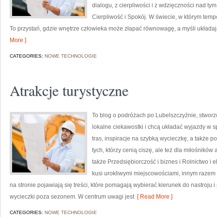
dialogu, z cierpliwości i z wdzięczności nad ty
Cierpliwość i Spokój. W świecie, w którym temp
To przystań, gdzie wnętrze człowieka może złapać równowagę, a myśli układa
More ]
CATEGORIES:
NOWE TECHNOLOGIE
Atrakcje turystyczne
To blog o podróżach po Lubelszczyźnie, stworzo
lokalne ciekawostki i chcą układać wyjazdy w 
tras, inspiracje na szybką wycieczkę, a także p
tych, którzy cenią ciszę, ale też dla miłośników
także Przedsiębiorczość i biznes i Rolnictwo i 
kusi urokliwymi miejscowościami, innym razem
na stronie pojawiają się treści, które pomagają wybierać kierunek do nastroju 
wycieczki poza sezonem. W centrum uwagi jest
[ Read More ]
CATEGORIES:
NOWE TECHNOLOGIE