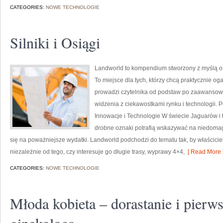
CATEGORIES:
NOWE TECHNOLOGIE
Silniki i Osiągi
Landworld to kompendium stworzony z myślą o 
To miejsce dla tych, którzy chcą praktycznie og
prowadzi czytelnika od podstaw po zaawansow
widzenia z ciekawostkami rynku i technologii. 
Innowacje i Technologie W świecie Jaguarów i 
drobne oznaki potrafią wskazywać na niedomag
się na poważniejsze wydatki. Landworld podchodzi do tematu tak, by właścici
niezależnie od tego, czy interesuje go długie trasy, wyprawy 4×4,
[ Read More 
CATEGORIES:
NOWE TECHNOLOGIE
Młoda kobieta – dorastanie i pierw