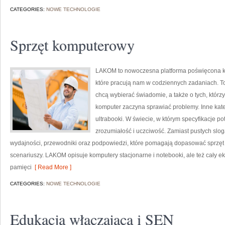
CATEGORIES:
NOWE TECHNOLOGIE
Sprzęt komputerowy
LAKOM to nowoczesna platforma poświęcona 
które pracują nam w codziennych zadaniach. To
chcą wybierać świadomie, a także o tych, którz
komputer zaczyna sprawiać problemy. Inne kateg
ultrabooki. W świecie, w którym specyfikacje p
zrozumiałość i uczciwość. Zamiast pustych slog
wydajności, przewodniki oraz podpowiedzi, które pomagają dopasować sprzęt
scenariuszy. LAKOM opisuje komputery stacjonarne i notebooki, ale też cały eko
pamięci
[ Read More ]
CATEGORIES:
NOWE TECHNOLOGIE
Edukacja włączająca i SEN