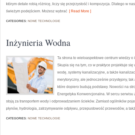
którym detale robią różnicę, liczy się przejrzystość i kompozycja. Dlatego w 
świeżym podejściem. Możesz wybrać
[ Read More ]
CATEGORIES:
NOWE TECHNOLOGIE
Inżynieria Wodna
Ta strona to wieloaspektowe centrum wiedzy o in
Skupia się na tym, co w praktyce projektuje si
wodę, systemy kanalizacyjne, a także kanaliza
merytoryczny, ale jednocześnie przystępny, tak 
które dopiero budują podstawy. Nowości na stro
Energetyka Konwencjonalna. W sercu serwisu zn
stoją za transportem wody i odprowadzaniem ścieków. Zamiast ogólników pojaw
płynów, hydrologia, zatrzymywanie odpływu, przepustowość przewodów, a także
CATEGORIES:
NOWE TECHNOLOGIE