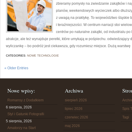
zbieramy pomysły na zwiedzanie zakątków i naj
planów, weekendowych wycieczek albo dłuższych
z uwagą na praktykę. To województwo śląskie b
i teraźniejszości. W centrum narracji stoi wiel
centrów po naturalne zakątki, od industrialu po
atrakcje, ale też wynajduje perełki, które umykają w pośpiechu. odwiedzający do
wyliczankę – bo podróż jest ciekawsza, gdy rozumiesz miejsce. Dużą warstwę
CATEGORIES:
NOWE TECHNOLOGIE
« Older Entries
Nowe wpisy:
Archiwa
Stro
Romansy z Dodatkiem
sierpień 2026
Arch
6 sierpnia, 2026
lipiec 2026
Spis T
Styl i Gatunki Fotografii
czerwiec 2026
Tagi
5 sierpnia, 2026
maj 2026
Amatorzy na Start