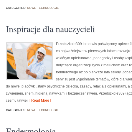
CATEGORIES:
NOWE TECHNOLOGIE
Inspiracje dla nauczycieli
Przedszkole309 to serwis poświęcony opiece żł
co najważniejsze w pierwszych latach rozwoju
w którym opiekunowie, pedagodzy i osoby wspi
dotyczące organizacji życia z maluchem oraz 
toddlerowego aż po pierwsze lata szkoły. Zobac
serwisu jest wyjaśnianie tematów, które dla wi
do nowej placówki, stany psychiczne dziecka, zasady, relacja z opiekunami, a
żywieniem, snem, higieną, nawykami i bezpieczeństwem. Przedszkole309 łączy
czemu łatwiej
[ Read More ]
CATEGORIES:
NOWE TECHNOLOGIE
Endermologia