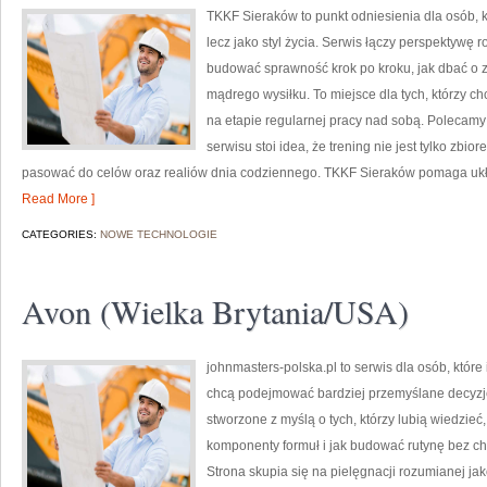
TKKF Sieraków to punkt odniesienia dla osób, kt
lecz jako styl życia. Serwis łączy perspektywę 
budować sprawność krok po kroku, jak dbać o z
mądrego wysiłku. To miejsce dla tych, którzy ch
na etapie regularnej pracy nad sobą. Polecamy
serwisu stoi idea, że trening nie jest tylko zbi
pasować do celów oraz realiów dnia codziennego. TKKF Sieraków pomaga ukł
Read More ]
CATEGORIES:
NOWE TECHNOLOGIE
Avon (Wielka Brytania/USA)
johnmasters-polska.pl to serwis dla osób, które
chcą podejmować bardziej przemyślane decyzj
stworzone z myślą o tych, którzy lubią wiedzieć,
komponenty formuł i jak budować rutynę bez 
Strona skupia się na pielęgnacji rozumianej jako