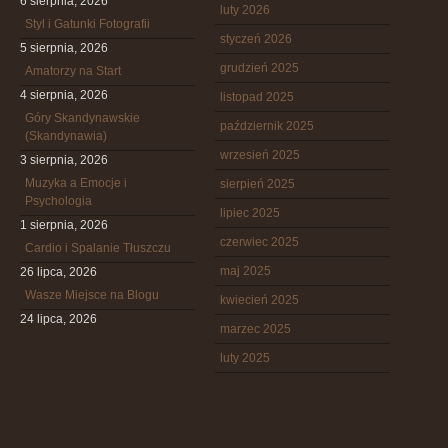
6 sierpnia, 2026
luty 2026
Styl i Gatunki Fotografii
styczeń 2026
5 sierpnia, 2026
grudzień 2025
Amatorzy na Start
4 sierpnia, 2026
listopad 2025
Góry Skandynawskie
październik 2025
(Skandynawia)
wrzesień 2025
3 sierpnia, 2026
Muzyka a Emocje i
sierpień 2025
Psychologia
lipiec 2025
1 sierpnia, 2026
czerwiec 2025
Cardio i Spalanie Tłuszczu
maj 2025
26 lipca, 2026
Wasze Miejsce na Blogu
kwiecień 2025
24 lipca, 2026
marzec 2025
luty 2025