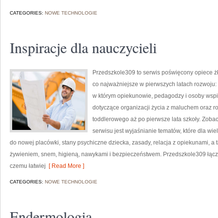
CATEGORIES:
NOWE TECHNOLOGIE
Inspiracje dla nauczycieli
Przedszkole309 to serwis poświęcony opiece żł
co najważniejsze w pierwszych latach rozwoju
w którym opiekunowie, pedagodzy i osoby wspi
dotyczące organizacji życia z maluchem oraz 
toddlerowego aż po pierwsze lata szkoły. Zobac
serwisu jest wyjaśnianie tematów, które dla wi
do nowej placówki, stany psychiczne dziecka, zasady, relacja z opiekunami, a
żywieniem, snem, higieną, nawykami i bezpieczeństwem. Przedszkole309 łączy
czemu łatwiej
[ Read More ]
CATEGORIES:
NOWE TECHNOLOGIE
Endermologia