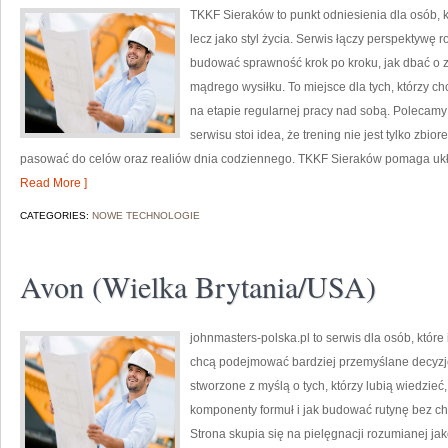
TKKF Sieraków to punkt odniesienia dla osób, kt
lecz jako styl życia. Serwis łączy perspektywę 
budować sprawność krok po kroku, jak dbać o z
mądrego wysiłku. To miejsce dla tych, którzy ch
na etapie regularnej pracy nad sobą. Polecamy
serwisu stoi idea, że trening nie jest tylko zbi
pasować do celów oraz realiów dnia codziennego. TKKF Sieraków pomaga ukł
Read More ]
CATEGORIES:
NOWE TECHNOLOGIE
Avon (Wielka Brytania/USA)
johnmasters-polska.pl to serwis dla osób, które
chcą podejmować bardziej przemyślane decyzj
stworzone z myślą o tych, którzy lubią wiedzieć,
komponenty formuł i jak budować rutynę bez 
Strona skupia się na pielęgnacji rozumianej jako