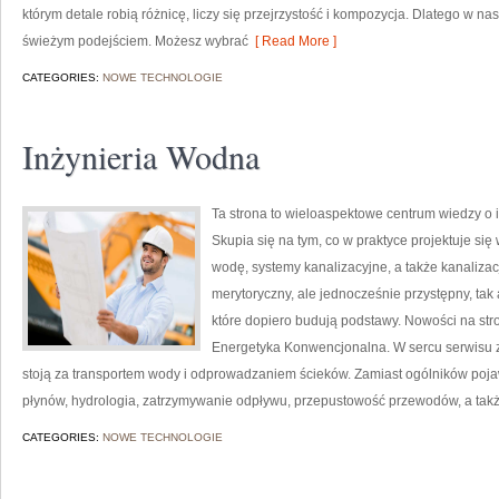
którym detale robią różnicę, liczy się przejrzystość i kompozycja. Dlatego w 
świeżym podejściem. Możesz wybrać
[ Read More ]
CATEGORIES:
NOWE TECHNOLOGIE
Inżynieria Wodna
Ta strona to wieloaspektowe centrum wiedzy o in
Skupia się na tym, co w praktyce projektuje si
wodę, systemy kanalizacyjne, a także kanaliza
merytoryczny, ale jednocześnie przystępny, tak 
które dopiero budują podstawy. Nowości na stro
Energetyka Konwencjonalna. W sercu serwisu zn
stoją za transportem wody i odprowadzaniem ścieków. Zamiast ogólników pojaw
płynów, hydrologia, zatrzymywanie odpływu, przepustowość przewodów, a także
CATEGORIES:
NOWE TECHNOLOGIE