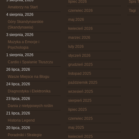
5 sierpnia, 2026
lipiec 2026
Spis T
Amatorzy na Start
czerwiec 2026
Tagi
4 sierpnia, 2026
maj 2026
Góry Skandynawskie
(Skandynawia)
kwiecień 2026
3 sierpnia, 2026
marzec 2026
Muzyka a Emocje i
luty 2026
Psychologia
1 sierpnia, 2026
styczeń 2026
Cardio i Spalanie Tłuszczu
grudzień 2025
26 lipca, 2026
listopad 2025
Wasze Miejsce na Blogu
październik 2025
24 lipca, 2026
Diagnostyka i Elektronika
wrzesień 2025
23 lipca, 2026
sierpień 2025
Dania z nietypowych roślin
lipiec 2025
21 lipca, 2026
czerwiec 2025
Historia Legend
maj 2025
20 lipca, 2026
Poradniki i Strategie
kwiecień 2025