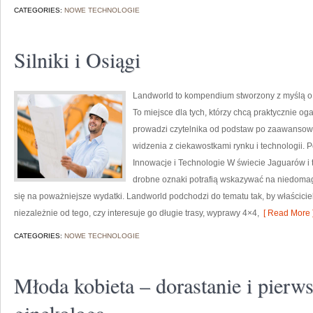
CATEGORIES:
NOWE TECHNOLOGIE
Silniki i Osiągi
Landworld to kompendium stworzony z myślą o 
To miejsce dla tych, którzy chcą praktycznie og
prowadzi czytelnika od podstaw po zaawansow
widzenia z ciekawostkami rynku i technologii. 
Innowacje i Technologie W świecie Jaguarów i 
drobne oznaki potrafią wskazywać na niedomag
się na poważniejsze wydatki. Landworld podchodzi do tematu tak, by właścici
niezależnie od tego, czy interesuje go długie trasy, wyprawy 4×4,
[ Read More 
CATEGORIES:
NOWE TECHNOLOGIE
Młoda kobieta – dorastanie i pierw