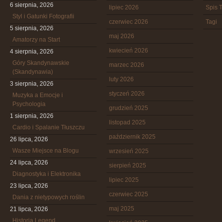
6 sierpnia, 2026
lipiec 2026
Spis T
Styl i Gatunki Fotografii
czerwiec 2026
Tagi
5 sierpnia, 2026
maj 2026
Amatorzy na Start
kwiecień 2026
4 sierpnia, 2026
Góry Skandynawskie
marzec 2026
(Skandynawia)
luty 2026
3 sierpnia, 2026
styczeń 2026
Muzyka a Emocje i
Psychologia
grudzień 2025
1 sierpnia, 2026
listopad 2025
Cardio i Spalanie Tłuszczu
październik 2025
26 lipca, 2026
Wasze Miejsce na Blogu
wrzesień 2025
24 lipca, 2026
sierpień 2025
Diagnostyka i Elektronika
lipiec 2025
23 lipca, 2026
czerwiec 2025
Dania z nietypowych roślin
maj 2025
21 lipca, 2026
Historia Legend