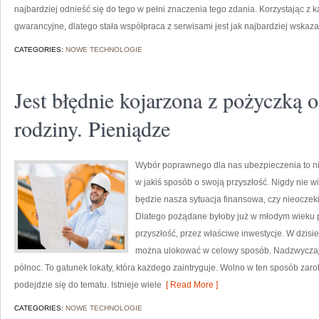
najbardziej odnieść się do tego w pełni znaczenia tego zdania. Korzystając z 
gwarancyjne, dlatego stała współpraca z serwisami jest jak najbardziej wskaz
CATEGORIES:
NOWE TECHNOLOGIE
Jest błędnie kojarzona z pożyczką o
rodziny. Pieniądze
Wybór poprawnego dla nas ubezpieczenia to ni
w jakiś sposób o swoją przyszłość. Nigdy nie w
będzie nasza sytuacja finansowa, czy nieoczek
Dlatego pożądane byłoby już w młodym wieku 
przyszłość, przez właściwe inwestycje. W dzisi
można ulokować w celowy sposób. Nadzwyczaj 
północ. To gatunek lokaty, która każdego zaintryguje. Wolno w ten sposób zarobi
podejdzie się do tematu. Istnieje wiele
[ Read More ]
CATEGORIES:
NOWE TECHNOLOGIE