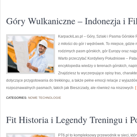
Góry Wulkaniczne – Indonezja i Fi
KarpackiLas.pl – Góry, Szlaki i Pasma Górskie Po
z miłości do gór i wędrówek. To miejsce, gdzie
rodzimych pasm górskich, gór Europy oraz najp
Warto przeczytać Kordyliery Południowe – Patago
encyklopedia wiedzy o terenach górskich, napi
Znajdziesz tu wyczerpujące opisy tras, charakt
dotyczące przygotowania do trekkingu, a także pełne emocji relacje z wyjazdów.
rozpoznawalnych pasmach, takich jak Bieszczady, ale również na niszowych
[
CATEGORIES:
NOWE TECHNOLOGIE
Fit Historia i Legendy Treningu i 
PT6.pl to kompleksowy przewodnik w sieci, któr