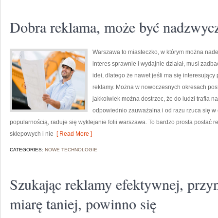
Dobra reklama, może być nadzwycz
Warszawa to miasteczko, w którym można nader 
interes sprawnie i wydajnie działał, musi zadb
idei, dlatego że nawet jeśli ma się interesujący
reklamy. Można w nowoczesnych okresach post
jakkolwiek można dostrzec, że do ludzi trafia n
odpowiednio zauważalna i od razu rzuca się w
popularnością, raduje się wyklejanie folii warszawa. To bardzo prosta postać r
sklepowych i nie
[ Read More ]
CATEGORIES:
NOWE TECHNOLOGIE
Szukając reklamy efektywnej, przyn
miarę taniej, powinno się