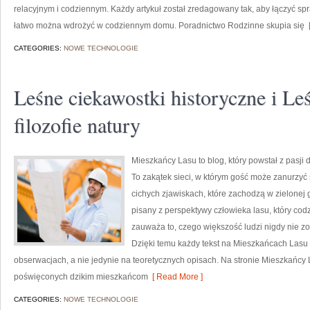
relacyjnym i codziennym. Każdy artykuł został zredagowany tak, aby łączyć sp
łatwo można wdrożyć w codziennym domu. Poradnictwo Rodzinne skupia się
[
CATEGORIES:
NOWE TECHNOLOGIE
Leśne ciekawostki historyczne i Le
filozofie natury
Mieszkańcy Lasu to blog, który powstał z pasji 
To zakątek sieci, w którym gość może zanurzyć 
cichych zjawiskach, które zachodzą w zielonej g
pisany z perspektywy człowieka lasu, który cod
zauważa to, czego większość ludzi nigdy nie z
Dzięki temu każdy tekst na Mieszkańcach Lasu
obserwacjach, a nie jedynie na teoretycznych opisach. Na stronie Mieszkańcy
poświęconych dzikim mieszkańcom
[ Read More ]
CATEGORIES:
NOWE TECHNOLOGIE