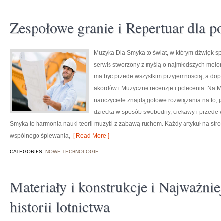
Zespołowe granie i Repertuar dla p
Muzyka Dla Smyka to świat, w którym dźwięk sp
serwis stworzony z myślą o najmłodszych mel
ma być przede wszystkim przyjemnością, a dop
akordów i Muzyczne recenzje i polecenia. Na 
nauczyciele znajdą gotowe rozwiązania na to, 
dziecka w sposób swobodny, ciekawy i przede 
Smyka to harmonia nauki teorii muzyki z zabawą ruchem. Każdy artykuł na stro
wspólnego śpiewania,
[ Read More ]
CATEGORIES:
NOWE TECHNOLOGIE
Materiały i konstrukcje i Najważni
historii lotnictwa