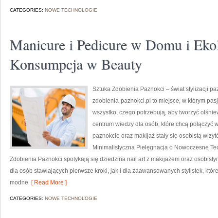
CATEGORIES:
NOWE TECHNOLOGIE
Manicure i Pedicure w Domu i Eko
Konsumpcja w Beauty
Sztuka Zdobienia Paznokci – świat stylizacji pa
zdobienia-paznokci.pl to miejsce, w którym pas
wszystko, czego potrzebują, aby tworzyć olśniew
centrum wiedzy dla osób, które chcą połączyć 
paznokcie oraz makijaż stały się osobistą wizyt
Minimalistyczna Pielęgnacja o Nowoczesne Tec
Zdobienia Paznokci spotykają się dziedzina nail art z makijażem oraz osobist
dla osób stawiających pierwsze kroki, jak i dla zaawansowanych stylistek, któ
modne
[ Read More ]
CATEGORIES:
NOWE TECHNOLOGIE