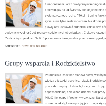
funkcjonalnemu oraz praktycznym treningom dla
praktykujący od lat ćwiczący znajdą konkretne 
systematycznego ruchu. PT6.pl – trening funkcj
życie, a nie tylko zestaw ćwiczeń. Na stronie 
głową, aby usprawnić organizm, zmniejszyć bóle
budować wydolność potrzebną w codziennych obowiązkach. Ciekawe kategorie 
Cardio i Wytrzymałość. Na PT6.pl ćwiczenia funkcjonalne przedstawiany jest ja
CATEGORIES:
NOWE TECHNOLOGIE
Grupy wsparcia i Rodzicielstwo
Poradnictwo Rodzinne stanowi portal, w którym 
wiedza o ludzkiej psychice, relacja i rodziciels
powstała z myślą o ludziach, którzy poszukują
odpowiedzialnej opieki nad dziećmi oraz prac
Miłość i jej etapy i Problemy w związku. Na st
obszerne teksty, które opisują, jak rozwija się