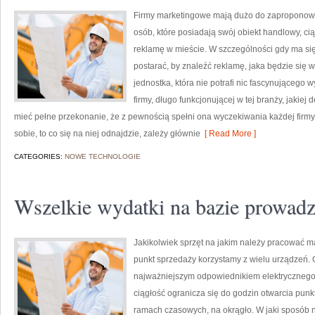
Firmy marketingowe mają dużo do zaproponowa
osób, które posiadają swój obiekt handlowy, c
reklamę w mieście. W szczególności gdy ma się
postarać, by znaleźć reklamę, jaka będzie się 
jednostka, która nie potrafi nic fascynującego
firmy, długo funkcjonującej w tej branży, jakie
mieć pełne przekonanie, że z pewnością spełni ona wyczekiwania każdej firmy.
sobie, to co się na niej odnajdzie, zależy głównie
[ Read More ]
CATEGORIES:
NOWE TECHNOLOGIE
Wszelkie wydatki na bazie prowadz
Jakikolwiek sprzęt na jakim należy pracować 
punkt sprzedaży korzystamy z wielu urządzeń. Ge
najważniejszym odpowiednikiem elektrycznego
ciągłość ogranicza się do godzin otwarcia punkt
ramach czasowych, na okrągło. W jaki sposób n