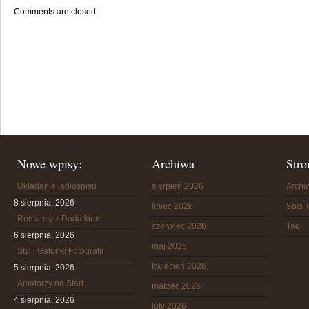
Comments are closed.
Nowe wpisy:
Archiwa
Stro
Układanie jadłospisu
sierpień 2026
Arch
8 sierpnia, 2026
lipiec 2026
Spis T
Romansy z Dodatkiem
czerwiec 2026
Tagi
6 sierpnia, 2026
maj 2026
Styl i Gatunki Fotografii
kwiecień 2026
5 sierpnia, 2026
Amatorzy na Start
marzec 2026
4 sierpnia, 2026
luty 2026