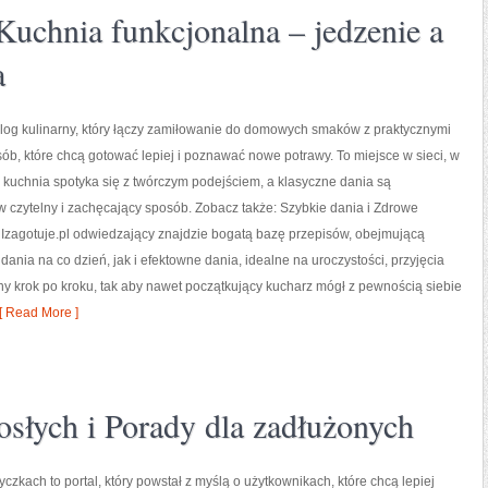
Kuchnia funkcjonalna – jedzenie a
a
 blog kulinarny, który łączy zamiłowanie do domowych smaków z praktycznymi
ób, które chcą gotować lepiej i poznawać nowe potrawy. To miejsce w sieci, w
kuchnia spotyka się z twórczym podejściem, a klasyczne dania są
 czytelny i zachęcający sposób. Zobacz także: Szybkie dania i Zdrowe
 Izagotuje.pl odwiedzający znajdzie bogatą bazę przepisów, obejmującą
dania na co dzień, jak i efektowne dania, idealne na uroczystości, przyjęcia
any krok po kroku, tak aby nawet początkujący kucharz mógł z pewnością siebie
 Read More ]
słych i Porady dla zadłużonych
czkach to portal, który powstał z myślą o użytkownikach, które chcą lepiej