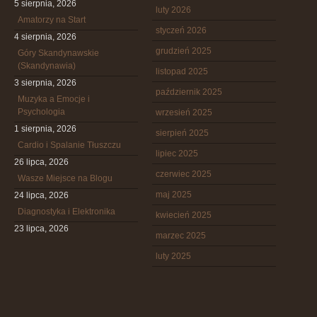
5 sierpnia, 2026
luty 2026
Amatorzy na Start
styczeń 2026
4 sierpnia, 2026
grudzień 2025
Góry Skandynawskie
(Skandynawia)
listopad 2025
3 sierpnia, 2026
październik 2025
Muzyka a Emocje i
Psychologia
wrzesień 2025
1 sierpnia, 2026
sierpień 2025
Cardio i Spalanie Tłuszczu
lipiec 2025
26 lipca, 2026
czerwiec 2025
Wasze Miejsce na Blogu
maj 2025
24 lipca, 2026
Diagnostyka i Elektronika
kwiecień 2025
23 lipca, 2026
marzec 2025
luty 2025