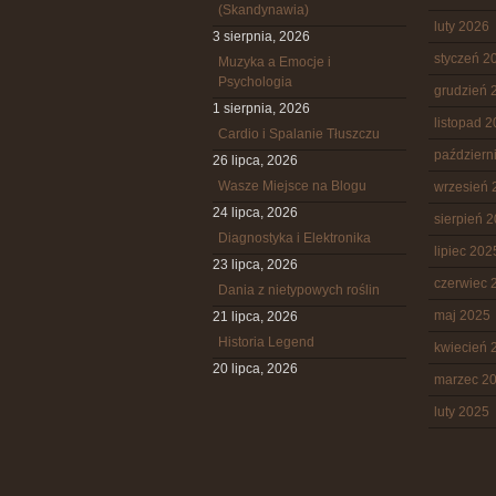
(Skandynawia)
luty 2026
3 sierpnia, 2026
styczeń 2
Muzyka a Emocje i
Psychologia
grudzień 
1 sierpnia, 2026
listopad 
Cardio i Spalanie Tłuszczu
październ
26 lipca, 2026
Wasze Miejsce na Blogu
wrzesień 
24 lipca, 2026
sierpień 
Diagnostyka i Elektronika
lipiec 202
23 lipca, 2026
czerwiec 
Dania z nietypowych roślin
maj 2025
21 lipca, 2026
Historia Legend
kwiecień 
20 lipca, 2026
marzec 2
luty 2025