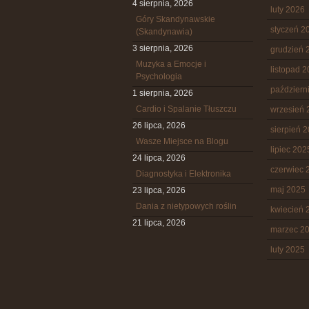
4 sierpnia, 2026
luty 2026
Góry Skandynawskie
styczeń 2
(Skandynawia)
3 sierpnia, 2026
grudzień 
Muzyka a Emocje i
listopad 
Psychologia
październ
1 sierpnia, 2026
Cardio i Spalanie Tłuszczu
wrzesień 
26 lipca, 2026
sierpień 
Wasze Miejsce na Blogu
lipiec 202
24 lipca, 2026
czerwiec 
Diagnostyka i Elektronika
maj 2025
23 lipca, 2026
Dania z nietypowych roślin
kwiecień 
21 lipca, 2026
marzec 2
luty 2025