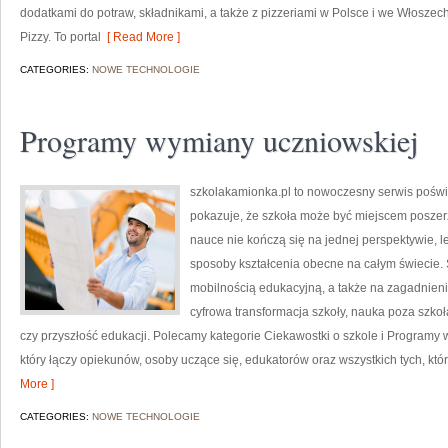
dodatkami do potraw, składnikami, a także z pizzeriami w Polsce i we Włoszech
Pizzy. To portal
[ Read More ]
CATEGORIES:
NOWE TECHNOLOGIE
Programy wymiany uczniowskiej
szkolakamionka.pl to nowoczesny serwis poświ
pokazuje, że szkoła może być miejscem poszerza
nauce nie kończą się na jednej perspektywie, 
sposoby kształcenia obecne na całym świecie. 
mobilnością edukacyjną, a także na zagadnieniac
cyfrowa transformacja szkoły, nauka poza szk
czy przyszłość edukacji. Polecamy kategorie Ciekawostki o szkole i Programy 
który łączy opiekunów, osoby uczące się, edukatorów oraz wszystkich tych, któ
More ]
CATEGORIES:
NOWE TECHNOLOGIE