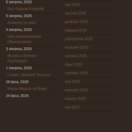
6 sierpnia, 2026
luty 2026
Styl i Gatunki Fotografii
styczeń 2026
5 sierpnia, 2026
grudzień 2025
Amatorzy na Start
4 sierpnia, 2026
listopad 2025
Góry Skandynawskie
październik 2025
(Skandynawia)
wrzesień 2025
3 sierpnia, 2026
Muzyka a Emocje i
sierpień 2025
Psychologia
lipiec 2025
1 sierpnia, 2026
czerwiec 2025
Cardio i Spalanie Tłuszczu
maj 2025
26 lipca, 2026
Wasze Miejsce na Blogu
kwiecień 2025
24 lipca, 2026
marzec 2025
luty 2025