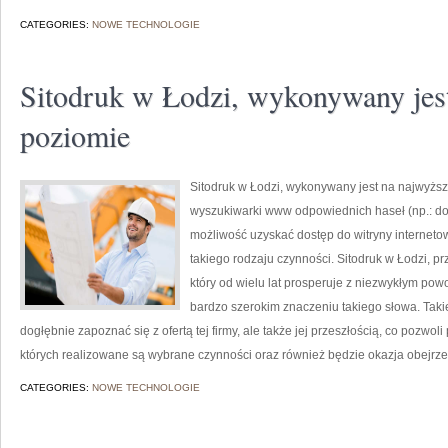
CATEGORIES:
NOWE TECHNOLOGIE
Sitodruk w Łodzi, wykonywany jes
poziomie
Sitodruk w Łodzi, wykonywany jest na najwyż
wyszukiwarki www odpowiednich haseł (np.: dob
możliwość uzyskać dostęp do witryny interneto
takiego rodzaju czynności. Sitodruk w Łodzi, p
który od wielu lat prosperuje z niezwykłym pow
bardzo szerokim znaczeniu takiego słowa. Taki
dogłębnie zapoznać się z ofertą tej firmy, ale także jej przeszłością, co pozwol
których realizowane są wybrane czynności oraz również będzie okazja obejrz
CATEGORIES:
NOWE TECHNOLOGIE