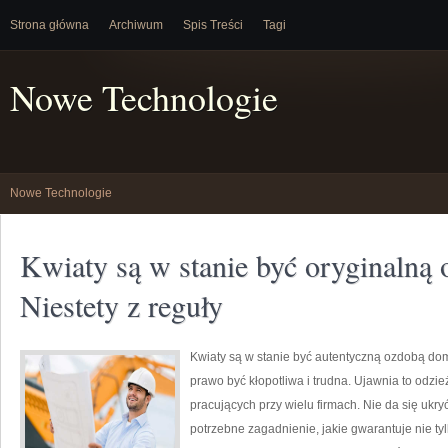
Strona główna
Archiwum
Spis Treści
Tagi
Nowe Technologie
Nowe Technologie
Kwiaty są w stanie być oryginalną
Niestety z reguły
Kwiaty są w stanie być autentyczną ozdobą dom
prawo być kłopotliwa i trudna. Ujawnia to odzie
pracujących przy wielu firmach. Nie da się ukry
potrzebne zagadnienie, jakie gwarantuje nie tyl