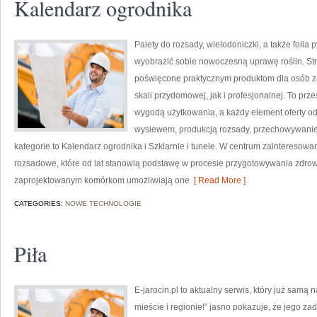
Kalendarz ogrodnika
Palety do rozsady, wielodoniczki, a także folia 
wyobrazić sobie nowoczesną uprawę roślin. Str
poświęcone praktycznym produktom dla osób z
skali przydomowej, jak i profesjonalnej. To prze
wygodą użytkowania, a każdy element oferty o
wysiewem, produkcją rozsady, przechowywanie
kategorie to Kalendarz ogrodnika i Szklarnie i tunele. W centrum zainteresowa
rozsadowe, które od lat stanowią podstawę w procesie przygotowywania zdrow
zaprojektowanym komórkom umożliwiają one
[ Read More ]
CATEGORIES:
NOWE TECHNOLOGIE
Piła
E-jarocin.pl to aktualny serwis, który już samą
mieście i regionie!” jasno pokazuje, że jego z