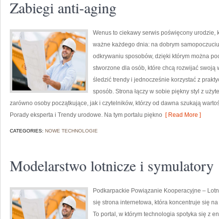
Zabiegi anti-aging
Wenus to ciekawy serwis poświęcony urodzie, kt
ważne każdego dnia: na dobrym samopoczuciu, n
odkrywaniu sposobów, dzięki którym można pocz
stworzone dla osób, które chcą rozwijać swoją
śledzić trendy i jednocześnie korzystać z pra
sposób. Strona łączy w sobie piękny styl z uży
zarówno osoby początkujące, jak i czytelników, którzy od dawna szukają wartośc
Porady eksperta i Trendy urodowe. Na tym portalu piękno
[ Read More ]
CATEGORIES:
NOWE TECHNOLOGIE
Modelarstwo lotnicze i symulatory
Podkarpackie Powiązanie Kooperacyjne – Lotnic
się strona internetowa, która koncentruje się na
To portal, w którym technologia spotyka się z e