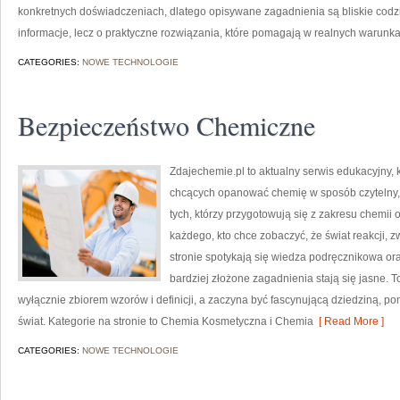
konkretnych doświadczeniach, dlatego opisywane zagadnienia są bliskie codzi
informacje, lecz o praktyczne rozwiązania, które pomagają w realnych warunk
CATEGORIES:
NOWE TECHNOLOGIE
Bezpieczeństwo Chemiczne
Zdajechemie.pl to aktualny serwis edukacyjny, 
chcących opanować chemię w sposób czytelny, 
tych, którzy przygotowują się z zakresu chemii 
każdego, kto chce zobaczyć, że świat reakcji, 
stronie spotykają się wiedza podręcznikowa ora
bardziej złożone zagadnienia stają się jasne. T
wyłącznie zbiorem wzorów i definicji, a zaczyna być fascynującą dziedziną, p
świat. Kategorie na stronie to Chemia Kosmetyczna i Chemia
[ Read More ]
CATEGORIES:
NOWE TECHNOLOGIE