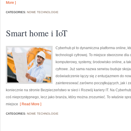
More ]
CATEGORIES:
NOWE TECHNOLOGIE
Smart home i IoT
Cyberhub.pl to dynamiczna platforma online, kt
technologii cyfrowej. To miejsce stworzone dla
komputerowy, systemy, środowisko online, a t
cyfrowe. Już sama nazwa serwisu buduje skoja
doświadczenie łączy się z entuzjazmem do now
zainteresować zarówno początkujących, jak i
koniecznie na stronie Bezpieczeństwo w sieci i Rozwój kariery IT. Na Cyberhub
coś nieprzystępnego, lecz jako branża, który można zrozumieć. To właśnie spr
miejsce
[ Read More ]
CATEGORIES:
NOWE TECHNOLOGIE