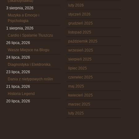
(Skandynawia)
luty 2026
3 sierpnia, 2026
styczeń 2026
Muzyka a Emocje i
Psychologia
grudzień 2025
1 sierpnia, 2026
listopad 2025
Cardio i Spalanie Tłuszczu
październik 2025
26 lipca, 2026
Wasze Miejsce na Blogu
wrzesień 2025
24 lipca, 2026
sierpień 2025
Diagnostyka i Elektronika
lipiec 2025
23 lipca, 2026
czerwiec 2025
Dania z nietypowych roślin
maj 2025
21 lipca, 2026
Historia Legend
kwiecień 2025
20 lipca, 2026
marzec 2025
luty 2025