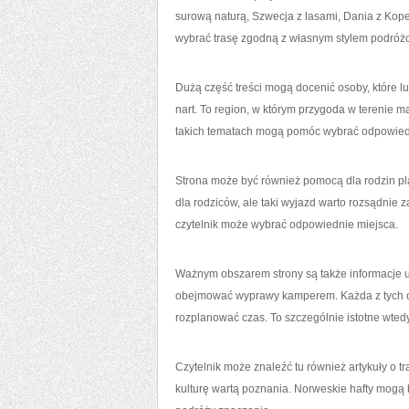
surową naturą, Szwecja z lasami, Dania z Kope
wybrać trasę zgodną z własnym stylem podróż
Dużą część treści mogą docenić osoby, które 
nart. To region, w którym przygoda w terenie m
takich tematach mogą pomóc wybrać odpowied
Strona może być również pomocą dla rodzin p
dla rodziców, ale taki wyjazd warto rozsądnie 
czytelnik może wybrać odpowiednie miejsca.
Ważnym obszarem strony są także informacje 
obejmować wyprawy kamperem. Każda z tych op
rozplanować czas. To szczególnie istotne wted
Czytelnik może znaleźć tu również artykuły o t
kulturę wartą poznania. Norweskie hafty mogą 