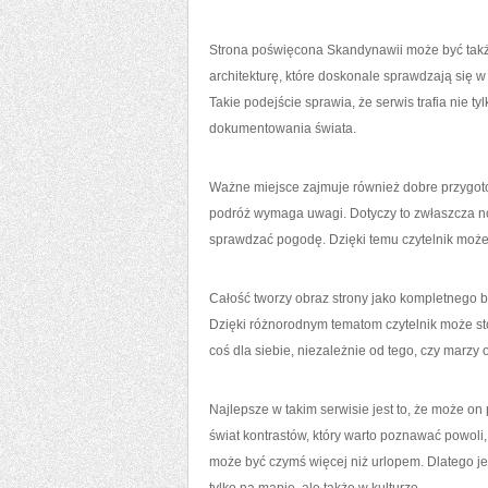
Strona poświęcona Skandynawii może być także 
architekturę, które doskonale sprawdzają się w 
Takie podejście sprawia, że serwis trafia nie ty
dokumentowania świata.
Ważne miejsce zajmuje również dobre przygoto
podróż wymaga uwagi. Dotyczy to zwłaszcza n
sprawdzać pogodę. Dzięki temu czytelnik może
Całość tworzy obraz strony jako kompletnego bl
Dzięki różnorodnym tematom czytelnik może s
coś dla siebie, niezależnie od tego, czy marzy
Najlepsze w takim serwisie jest to, że może 
świat kontrastów, który warto poznawać powoli
może być czymś więcej niż urlopem. Dlatego je