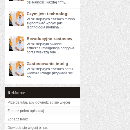
działalności każdej firmy. ...
Czym jest technologi
W dzisiejszych czasach‍ trudno
zignorować wpływ,‍ jaki‌
technologia mobilna ...
Rewolucyjne zastosow
W dzisiejszym świecie
sztuczna inteligencja‌ odgrywa
coraz większą​ rolę ...
Zastosowanie intelig
W dzisiejszych czasach coraz
‍większą​ uwagę ⁣przykłada się
do ...
Reklama:
Przejdź tutaj, aby dowiedzieć się więcej
Zobacz pełen opis tutaj
Zobacz teraz
Dowiedz się więcej o nas