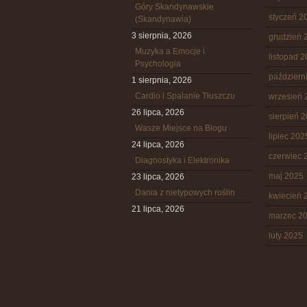
Góry Skandynawskie
styczeń 2
(Skandynawia)
3 sierpnia, 2026
grudzień 
Muzyka a Emocje i
listopad 
Psychologia
październ
1 sierpnia, 2026
Cardio i Spalanie Tłuszczu
wrzesień 
26 lipca, 2026
sierpień 
Wasze Miejsce na Blogu
lipiec 202
24 lipca, 2026
czerwiec 
Diagnostyka i Elektronika
maj 2025
23 lipca, 2026
Dania z nietypowych roślin
kwiecień 
21 lipca, 2026
marzec 2
luty 2025