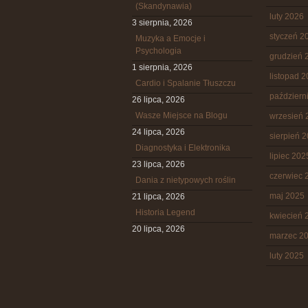
(Skandynawia)
luty 2026
3 sierpnia, 2026
styczeń 2
Muzyka a Emocje i
Psychologia
grudzień 
1 sierpnia, 2026
listopad 
Cardio i Spalanie Tłuszczu
październ
26 lipca, 2026
Wasze Miejsce na Blogu
wrzesień 
24 lipca, 2026
sierpień 
Diagnostyka i Elektronika
lipiec 202
23 lipca, 2026
czerwiec 
Dania z nietypowych roślin
maj 2025
21 lipca, 2026
Historia Legend
kwiecień 
20 lipca, 2026
marzec 2
luty 2025